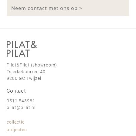
Neem contact met ons op >
Pilat&Pilat (showroom)
Tsjerkebuorren 40
9286 GC Twijzel
Contact
0511 543981
pilat@pilat.nl
collectie
projecten