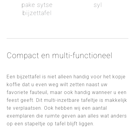
pake sytse
syl
bijzettafel
Compact en multi-functioneel
Een bijzettafel is niet alleen handig voor het kopje
koffie dat u even weg wilt zetten naast uw
favoriete fauteuil, maar ook handig wanneer u een
feest geeft. Dit multi-inzetbare tafeltje is makkelijk
te verplaatsen. Ook hebben wij een aantal
exemplaren die ruimte geven aan alles wat anders
op een stapeltje op tafel blijft liggen.