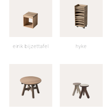
eirik bijzettafel
hyke