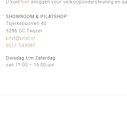
U kunt
hier
inloggen voor verkoopondersteuning en aa
SHOWROOM & PILATSHOP
Tsjerkebuorren 40
9286 GC Twijzel
pilat@pilat.nl
0511 543981
Dinsdag t/m Zaterdag
van 11:00 – 16:00 uur