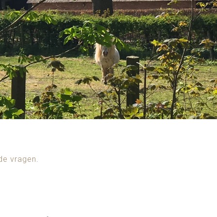
de vragen
.