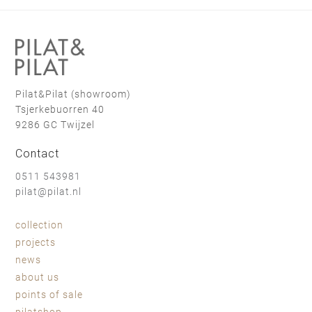
Pilat&Pilat (showroom)
Tsjerkebuorren 40
9286 GC Twijzel
Contact
0511 543981
pilat@pilat.nl
collection
projects
news
about us
points of sale