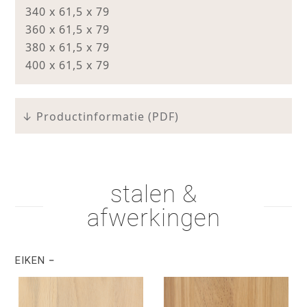
340 x 61,5 x 79
360 x 61,5 x 79
380 x 61,5 x 79
400 x 61,5 x 79
↓ Productinformatie (PDF)
stalen &
afwerkingen
EIKEN