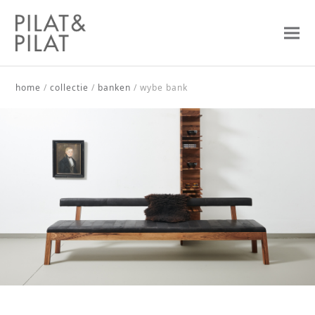
home
/
collectie
/
banken
/
wybe bank