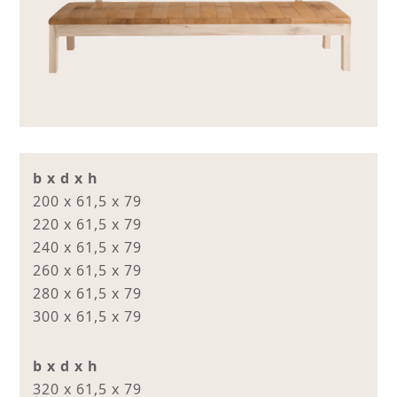
b x d x h
200 x 61,5 x 79
220 x 61,5 x 79
240 x 61,5 x 79
260 x 61,5 x 79
280 x 61,5 x 79
300 x 61,5 x 79
b x d x h
320 x 61,5 x 79