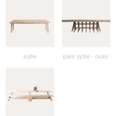
wybe
pake sytse - ovaal