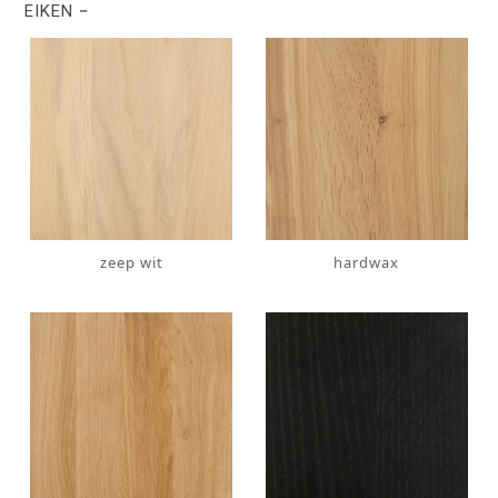
EIKEN
zeep wit
hardwax