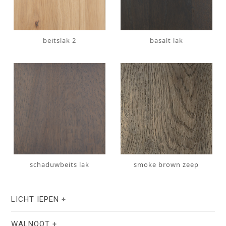
beitslak 2
basalt lak
schaduwbeits lak
smoke brown zeep
LICHT IEPEN
WALNOOT