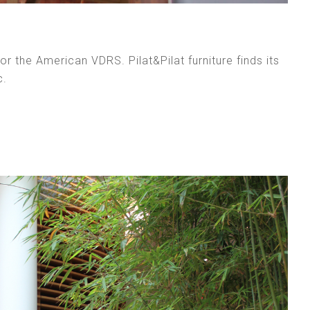
r the American VDRS. Pilat&Pilat furniture finds its
c.