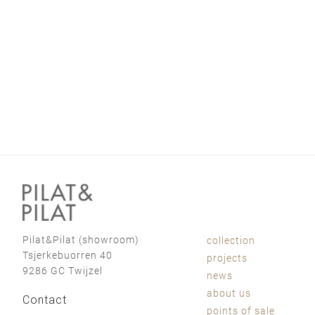
Pilat&Pilat (showroom)
collection
Tsjerkebuorren 40
projects
9286 GC Twijzel
news
about us
Contact
points of sale