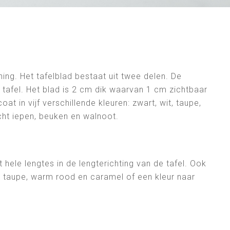
ing. Het tafelblad bestaat uit twee delen. De
e tafel. Het blad is 2 cm dik waarvan 1 cm zichtbaar
t in vijf verschillende kleuren: zwart, wit, taupe,
cht iepen, beuken en walnoot.
it hele lengtes in de lengterichting van de tafel. Ook
it, taupe, warm rood en caramel of een kleur naar