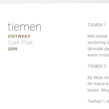
tiemen
TIEMEN 1
ONTWERP
Met dunne p
Gjalt Pilat
verlijming 
2009
doordat dez
warm rood e
TIEMEN 2
Bij deze ve
dit frame k
keuze. Moge
Tiemen 1 en