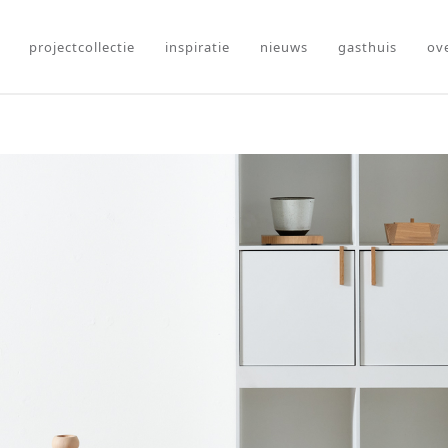
projectcollectie
inspiratie
nieuws
gasthuis
ov