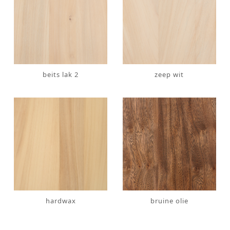
beits lak 2
zeep wit
hardwax
bruine olie