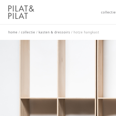
collectie
home
/
collectie
/
kasten & dressoirs
/
hotze hangkast