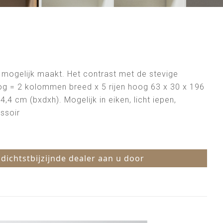
 mogelijk maakt. Het contrast met de stevige
og = 2 kolommen breed x 5 rijen hoog 63 x 30 x 196
4 cm (bxdxh). Mogelijk in eiken, licht iepen,
ssoir
 dichtstbijzijnde dealer aan u door