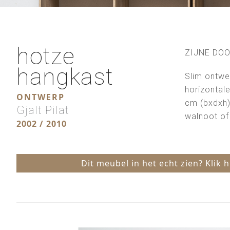
hotze
ZIJNE DO
hangkast
Slim ontwe
horizontal
ONTWERP
cm (bxdxh) 
Gjalt Pilat
walnoot of 
2002 / 2010
Dit meubel in het echt zien? Klik 