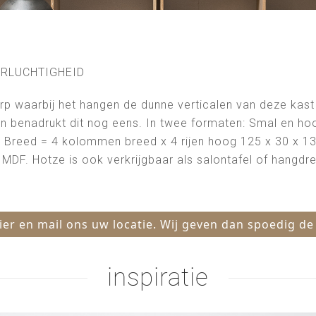
ORLUCHTIGHEID
rp waarbij het hangen de dunne verticalen van deze kast
en benadrukt dit nog eens. In twee formaten: Smal en ho
Breed = 4 kolommen breed x 4 rijen hoog 125 x 30 x 134,
MDF. Hotze is ook verkrijgbaar als salontafel of hangdre
hier en mail ons uw locatie. Wij geven dan spoedig de
inspiratie