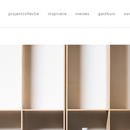
projectcollectie
inspiratie
nieuws
gasthuis
ov