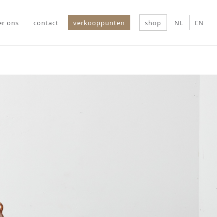
er ons
contact
verkooppunten
shop
NL
EN