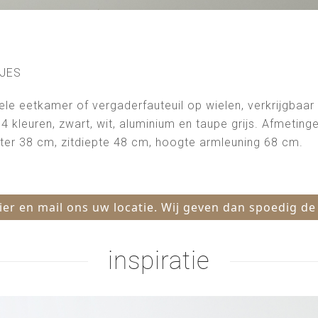
JES
e eetkamer of vergaderfauteuil op wielen, verkrijgbaar in
 4 kleuren, zwart, wit, aluminium en taupe grijs. Afmetin
ter 38 cm, zitdiepte 48 cm, hoogte armleuning 68 cm.
hier en mail ons uw locatie. Wij geven dan spoedig de
inspiratie