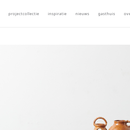
projectcollectie
inspiratie
nieuws
gasthuis
ov