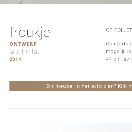
froukje
OP ROLLET
ONTWERP
Comfortabel
Gjalt Pilat
mogelijk in
2014
47 cm, ach
Dit meubel in het echt zien? Klik 