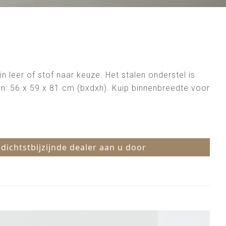
 leer of stof naar keuze. Het stalen onderstel is
gen: 56 x 59 x 81 cm (bxdxh). Kuip binnenbreedte voor
 dichtstbijzijnde dealer aan u door