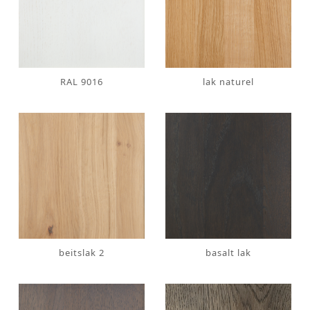
RAL 9016
lak naturel
beitslak 2
basalt lak