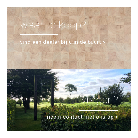
waar te koop?
vind een dealer bij u in de buurt >
vragen?
neem contact met ons op >