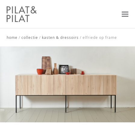
home
/
collectie
/
kasten & dressoirs
/
elfriede op frame