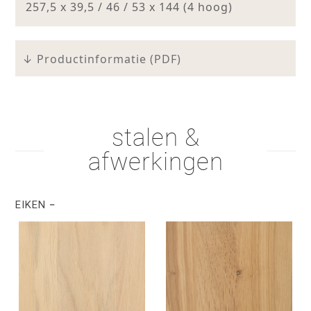
257,5 x 39,5 / 46 / 53 x 144 (4 hoog)
↓ Productinformatie (PDF)
stalen &
afwerkingen
EIKEN