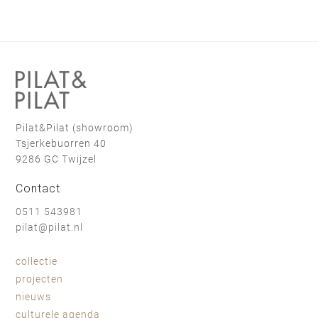
Pilat&Pilat (showroom)
Tsjerkebuorren 40
9286 GC Twijzel
Contact
0511 543981
pilat@pilat.nl
collectie
projecten
nieuws
culturele agenda