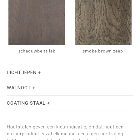
schaduwbeits lak
smoke brown zeep
LICHT IEPEN
WALNOOT
COATING STAAL
Houtstalen geven een kleurindicatie, omdat hout een
natuurproduct is zal elk meubel een eigen uitstraling