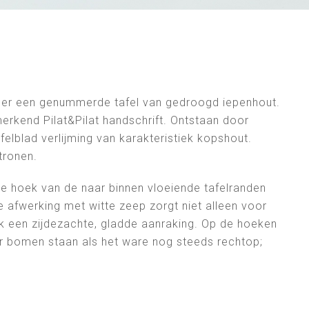
keer een genummerde tafel van gedroogd iepenhout.
rkend Pilat&Pilat handschrift. Ontstaan door
elblad verlijming van karakteristiek kopshout.
tronen.
ine hoek van de naar binnen vloeiende tafelranden
e afwerking met witte zeep zorgt niet alleen voor
k een zijdezachte, gladde aanraking. Op de hoeken
er bomen staan als het ware nog steeds rechtop;