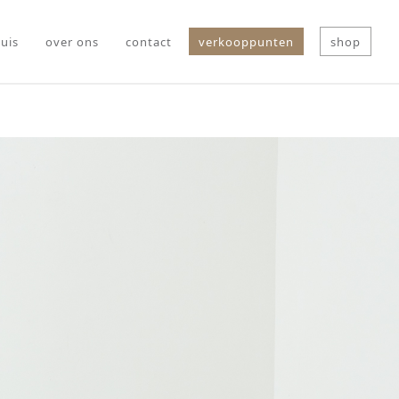
uis
over ons
contact
verkooppunten
shop