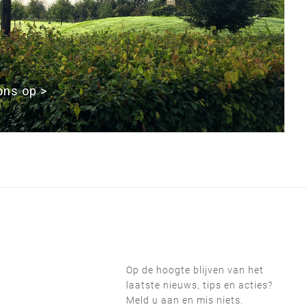
ons op >
Op de hoogte blijven van het
laatste nieuws, tips en acties?
Meld u aan en mis niets.