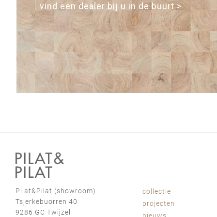
vind een dealer bij u in de buurt >
Pilat&Pilat (showroom)
collectie
Tsjerkebuorren 40
projecten
9286 GC Twijzel
nieuws