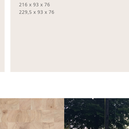
216 x 93 x 76
229,5 x 93 x 76