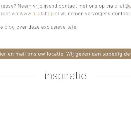
teresse? Neem vrijblijvend contact met ons op via
pilat@p
irect via
www.pilatshop.nl
wij nemen vervolgens contact 
de
blog
over deze exclusieve tafel
hier en mail ons uw locatie. Wij geven dan spoedig de
inspiratie