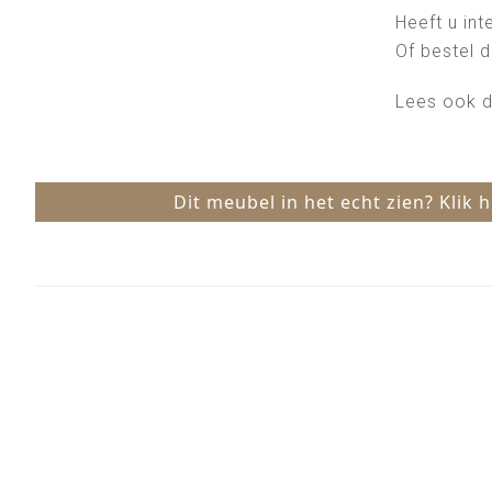
Heeft u in
Of bestel d
Lees ook 
Dit meubel in het echt zien? Klik 