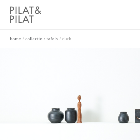
home
/
collectie
/
tafels
/
durk