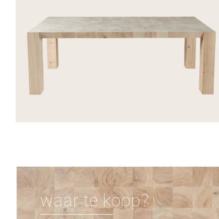
waar te koop?