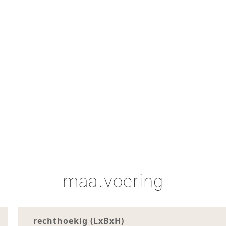
maatvoering
rechthoekig (LxBxH)