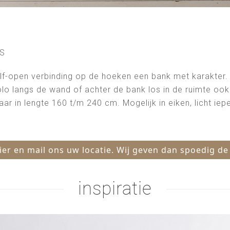
IS
lf-open verbinding op de hoeken een bank met karakter
lo langs de wand of achter de bank los in de ruimte ook
baar in lengte 160 t/m 240 cm. Mogelijk in eiken, licht ie
hier en mail ons uw locatie. Wij geven dan spoedig de
inspiratie