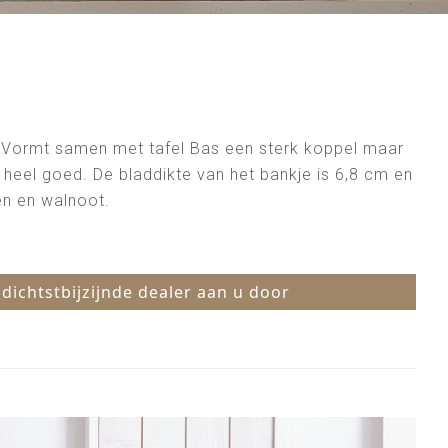
. Vormt samen met tafel Bas een sterk koppel maar
 heel goed. De bladdikte van het bankje is 6,8 cm en
pen en walnoot.
 dichtstbijzijnde dealer aan u door