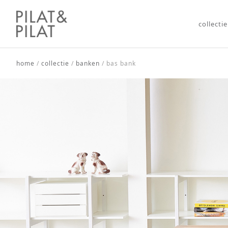
collectie
home
/
collectie
/
banken
/
bas bank