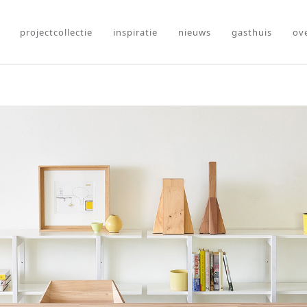
projectcollectie
inspiratie
nieuws
gasthuis
ov