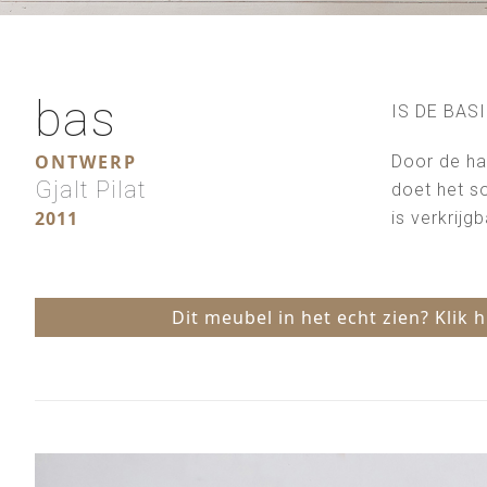
bas
IS DE BAS
ONTWERP
Door de ha
Gjalt Pilat
doet het so
2011
is verkrijg
Dit meubel in het echt zien? Klik 