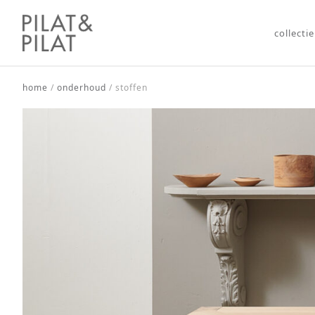
collectie
home
/
onderhoud
/
stoffen