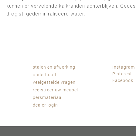
kunnen er vervelende kalkranden achterblijven. Gedesti
drogist: gedeminiraliseerd water.
stalen en afwerking
Instagram
Pinterest
onderhoud
Facebook
veelgestelde vragen
registreer uw meubel
persmateriaal
dealer login