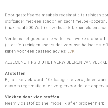
Door gestoffeerde meubels regelmatig te reinigen zorg
stofzuiger met een schoon en zacht meubel-opzetstuk
(maximaal 500 Watt) en zo huisstof, kruimels en andere
Verder is het goed om te weten van welke stofsoort u
(intensief) reinigen anders dan voor synthetische sto
kijken voor een passend advies:
LCK
ALGEMENE TIPS BIJ HET VERWIJDEREN VAN VLEKKE
Afstoffen
Bijna elke vlek wordt 10x lastiger te verwijderen wan
daarom regelmatig af en zorg ervoor dat de oppervlakte
Vlekken door vloeistoffen
Neem vloeistof zo snel mogelijk af en probeer hierbi