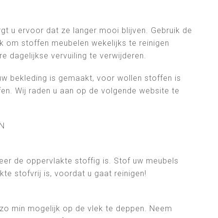
t u ervoor dat ze langer mooi blijven. Gebruik de
 om stoffen meubelen wekelijks te reinigen
 dagelijkse vervuiling te verwijderen.
w bekleding is gemaakt, voor wollen stoffen is
ffen. Wij raden u aan op de volgende website te
N
neer de oppervlakte stoffig is. Stof uw meubels
 stofvrij is, voordat u gaat reinigen!
j zo min mogelijk op de vlek te deppen. Neem