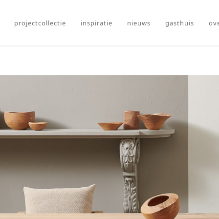
projectcollectie
inspiratie
nieuws
gasthuis
ov