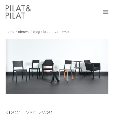
home
/
nieuws
/
blog
/
kracht van zwart
kracht van zwart