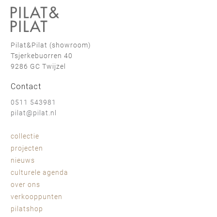
Pilat&Pilat (showroom)
Tsjerkebuorren 40
9286 GC Twijzel
Contact
0511 543981
pilat@pilat.nl
collectie
projecten
nieuws
culturele agenda
over ons
verkooppunten
pilatshop